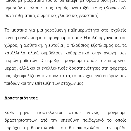
παιδιά με βιωματικό τρόπο σε επαφή με δραστηριότητες που
αφορούν σ’ όλους τους τομείς ανάπτυξής τους (Κοινωνικό,
συναισθηματικό, σωματικό, γλωσσικό, γνωστικό).
Το μυστικό για μια χαρούμενη καθημερινότητα στο σχολείο
είναι η οργάνωση κι ο προγραμματισμός. Η καλή οργάνωση του
χώρου, η αισθητική, η ευταξία , ο πλούσιος εξοπλισμός και τα
κατάλληλα υλικά συμβάλουν καθοριστικά στην αγωγή των
μικρών μαθητών. Ο ακριβής προγραμματισμός της επόμενης
μέρας , αλλά και οι εναλλακτικές δραστηριότητες στη φαρέτρα
μας εξασφαλίζουν την ομαλότητα, το συνεχές ενδιαφέρον των
παιδιών και την επίτευξη των στόχων μας.
Δραστηριότητες
Κάθε μήνα αποστέλλεται στους γονείς πρόγραμμα
δραστηριοτήτων από την υπεύθυνη παιδαγωγό το οποίο
περιέχει τη θεματολογία που θα απασχολήσει την ομάδα