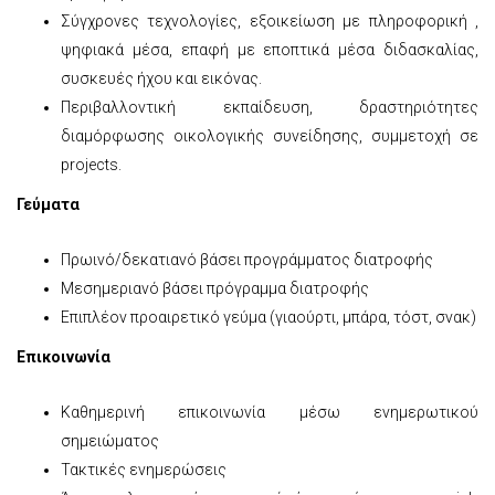
Σύγχρονες τεχνολογίες, εξοικείωση με πληροφορική ,
ψηφιακά μέσα, επαφή με εποπτικά μέσα διδασκαλίας,
συσκευές ήχου και εικόνας.
Περιβαλλοντική εκπαίδευση, δραστηριότητες
διαμόρφωσης οικολογικής συνείδησης, συμμετοχή σε
projects.
Γεύματα
Πρωινό/δεκατιανό βάσει προγράμματος διατροφής
Μεσημεριανό βάσει πρόγραμμα διατροφής
Επιπλέον προαιρετικό γεύμα (γιαούρτι, μπάρα, τόστ, σνακ)
Επικοινωνία
Καθημερινή επικοινωνία μέσω ενημερωτικού
σημειώματος
Τακτικές ενημερώσεις