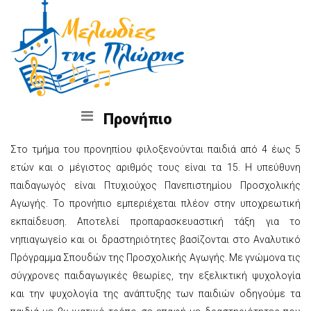
Προνήπιο
Στο τμήμα του προνηπίου φιλοξενούνται παιδιά από 4 έως 5
ετών και ο μέγιστος αριθμός τους είναι τα 15. Η υπεύθυνη
παιδαγωγός είναι Πτυχιούχος Πανεπιστημίου Προσχολικής
Αγωγής. Το προνήπιο εμπεριέχεται πλέον στην υποχρεωτική
εκπαίδευση. Αποτελεί προπαρασκευαστική τάξη για το
νηπιαγωγείο και οι δραστηριότητες βασίζονται στο Αναλυτικό
Πρόγραμμα Σπουδών της Προσχολικής Αγωγής. Με γνώμονα τις
σύγχρονες παιδαγωγικές θεωρίες, την εξελικτική ψυχολογία
και την ψυχολογία της ανάπτυξης των παιδιών οδηγούμε τα