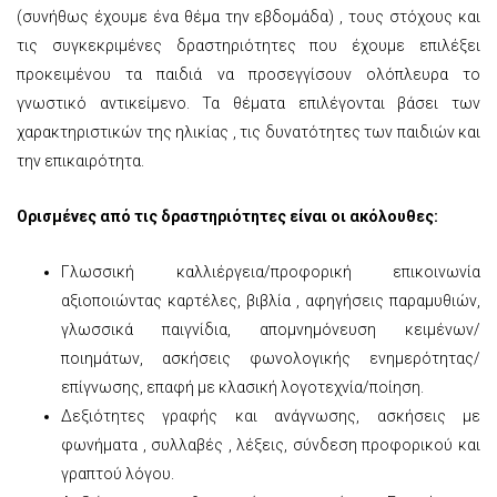
(συνήθως έχουμε ένα θέμα την εβδομάδα) , τους στόχους και
τις συγκεκριμένες δραστηριότητες που έχουμε επιλέξει
προκειμένου τα παιδιά να προσεγγίσουν ολόπλευρα το
γνωστικό αντικείμενο. Τα θέματα επιλέγονται βάσει των
χαρακτηριστικών της ηλικίας , τις δυνατότητες των παιδιών και
την επικαιρότητα.
Ορισμένες από τις δραστηριότητες είναι οι ακόλουθες:
Γλωσσική καλλιέργεια/προφορική επικοινωνία
αξιοποιώντας καρτέλες, βιβλία , αφηγήσεις παραμυθιών,
γλωσσικά παιγνίδια, απομνημόνευση κειμένων/
ποιημάτων, ασκήσεις φωνολογικής ενημερότητας/
επίγνωσης, επαφή με κλασική λογοτεχνία/ποίηση.
Δεξιότητες γραφής και ανάγνωσης, ασκήσεις με
φωνήματα , συλλαβές , λέξεις, σύνδεση προφορικού και
γραπτού λόγου.