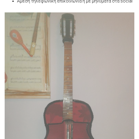
Άμεση τηλεφωνική επικοινωνία ή με μηνύματα στα social