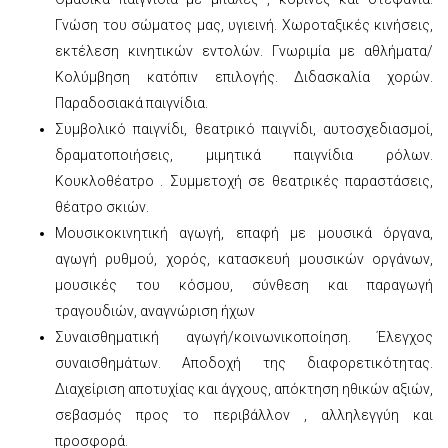
Γνώση του σώματος μας, υγιεινή. Χωροταξικές κινήσεις,
εκτέλεση κινητικών εντολών. Γνωριμία με αθλήματα/
Κολύμβηση κατόπιν επιλογής. Διδασκαλία χορών.
Παραδοσιακά παιγνίδια.
Συμβολικό παιγνίδι, θεατρικό παιγνίδι, αυτοσχεδιασμοί,
δραματοποιήσεις, μιμητικά παιγνίδια ρόλων.
Κουκλοθέατρο . Συμμετοχή σε θεατρικές παραστάσεις,
θέατρο σκιών.
Μουσικοκινητική αγωγή, επαφή με μουσικά όργανα,
αγωγή ρυθμού, χορός, κατασκευή μουσικών οργάνων,
μουσικές του κόσμου, σύνθεση και παραγωγή
τραγουδιών, αναγνώριση ήχων
Συναισθηματική αγωγή/κοινωνικοποίηση. Έλεγχος
συναισθημάτων. Αποδοχή της διαφορετικότητας.
Διαχείριση αποτυχίας και άγχους, απόκτηση ηθικών αξιών,
σεβασμός προς το περιβάλλον , αλληλεγγύη και
προσφορά.