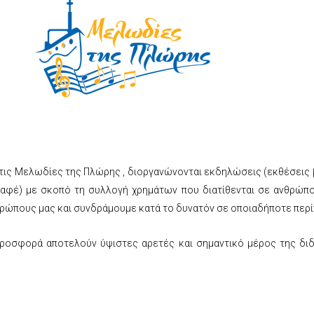
στις Μελωδίες της Πλώρης , διοργανώνονται εκδηλώσεις (εκθέσεις β
καφέ) με σκοπό τη συλλογή χρημάτων που διατίθενται σε ανθρώπο
θρώπους μας και συνδράμουμε κατά το δυνατόν σε οποιαδήποτε περ
προσφορά αποτελούν ύψιστες αρετές και σημαντικό μέρος της διδ