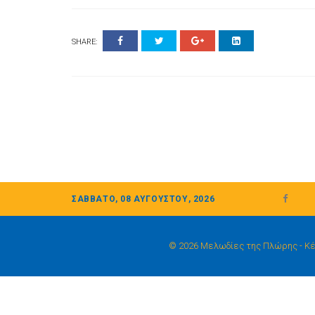
SHARE:
ΣΆΒΒΑΤΟ, 08 ΑΥΓΟΎΣΤΟΥ, 2026
© 2026 Μελωδίες της Πλώρης - Κέντ