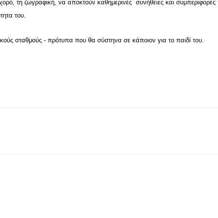
ο χορό, τη ζωγραφική, να αποκτούν καθημερινές συνήθειες και συμπεριφορές
τητα του.
κούς σταθμούς - πρότυπα που θα σύστηνα σε κάποιον για το παιδί του.