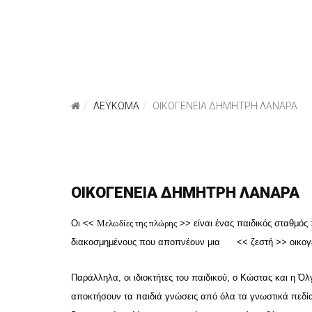
ΛΕΥΚΩΜΑ
ΟΙΚΟΓΕΝΕΙΑ ΔΗΜΗΤΡΗ ΛΑΝΑΡΑ
ΟΙΚΟΓΕΝΕΙΑ ΔΗΜΗΤΡΗ ΛΑΝΑΡΑ
Οι <<
Μελωδίες της πλώρης
>> είναι ένας παιδικός σταθμός 
διακοσμημένους που αποπνέουν μια << ζεστή >> οικογενε
Παράλληλα, οι ιδιοκτήτες του παιδικού, ο Κώστας και η Ό
αποκτήσουν τα παιδιά γνώσεις από όλα τα γνωστικά πεδία 