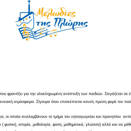
που φροντίζει για την ολοκληρωμένη ανάπτυξη των παιδιών. Στεγάζεται σε έ
ιακή ατμόσφαιρα. Σίγουρα όταν επισκέπτεται κανείς πρώτη φορά τον παιδι
λγα, οι οποίοι αναλαμβάνουν το τμήμα του νηπιαγωγείου και προνηπίου αντί
( φυσική, ιστορία, μυθολογία, φύση, μαθηματικά, γλώσσα) αλλά και να μάθ