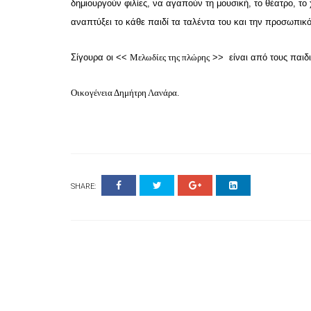
δημιουργούν φιλίες, να αγαπούν τη μουσική, το θέατρο, τ
αναπτύξει το κάθε παιδί τα ταλέντα του και την προσωπικό
Σίγουρα οι <<
Μελωδίες της πλώρης
>> είναι από τους παιδι
Οικογένεια Δημήτρη Λανάρα.
SHARE: