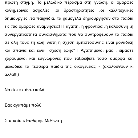
πρώτη στιγμή. Το μελωδικό πέρασμα στη γνώση, οι όμορφες
καθημερινές ασχολίες ,οι δραστηριότητες ,οι καλλιτεχνικές
δημιουργίες ,τα παιχνίδια, τα χαμόγελα δημιούργησαν στα παιδιά
τις πιο όμορφες αναμνήσεις! Η αγάπη, η φροντίδα ,η καλοσύνη ,η
συνεργατικότητα συναισθήματα που θα συντροφεύουν τα παιδιά
σε όλη τους τη ζωή! Αυτή η σχέση εμπιστοσύνης είναι μοναδική
και σπάνια και είναι "σχέση ζωής" ! Αγαπημένοι μας , είμαστε
χαρούμενοι και ευγνώμονες που ταξιδέψετε τόσο όμορφα και
μελωδικά τα τέσσερα παιδιά της οικογένειας - (ακολουθούν κι
άλλα!!!)
Να είστε πάντα καλά
Σας αγαπάμε πολύ
Σταματία κ Ευθύμης Μεθενίτη